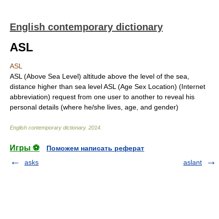
English contemporary dictionary
ASL
ASL
ASL (Above Sea Level) altitude above the level of the sea,
distance higher than sea level ASL (Age Sex Location) (Internet
abbreviation) request from one user to another to reveal his
personal details (where he/she lives, age, and gender)
English contemporary dictionary
.
2014
.
Игры ⚽
Поможем написать реферат
asks
aslant