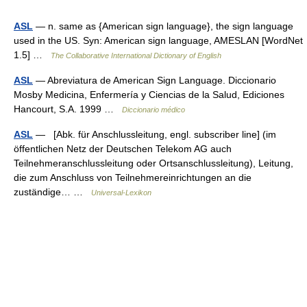
ASL
— n. same as {American sign language}, the sign language
used in the US. Syn: American sign language, AMESLAN [WordNet
1.5] …
The Collaborative International Dictionary of English
ASL
— Abreviatura de American Sign Language. Diccionario
Mosby Medicina, Enfermería y Ciencias de la Salud, Ediciones
Hancourt, S.A. 1999 …
Diccionario médico
ASL
— [Abk. für Anschlussleitung, engl. subscriber line] (im
öffentlichen Netz der Deutschen Telekom AG auch
Teilnehmeranschlussleitung oder Ortsanschlussleitung), Leitung,
die zum Anschluss von Teilnehmereinrichtungen an die
zuständige… …
Universal-Lexikon