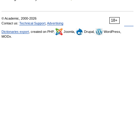
© Academic, 2000-2026
18+
Contact us:
Technical Support
,
Advertising
Dictionaries export
, created on PHP,
Joomla,
Drupal,
WordPress,
MODx.