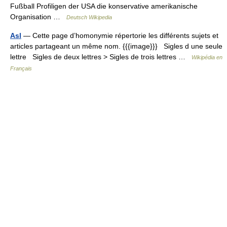
Fußball Profiligen der USA die konservative amerikanische
Organisation …
Deutsch Wikipedia
Asl
— Cette page d’homonymie répertorie les différents sujets et
articles partageant un même nom. {{{image}}} Sigles d une seule
lettre Sigles de deux lettres > Sigles de trois lettres …
Wikipédia en
Français